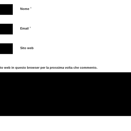
*
Nome
*
Email
Sito web
sito web in questo browser per la prossima volta che commento.