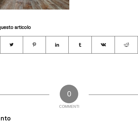
questo articolo
0
COMMENTI
nto