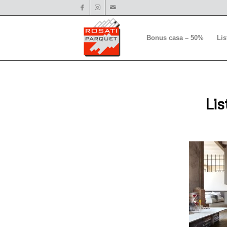
Bonus casa – 50%
Li
Lis