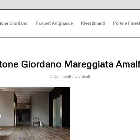
stone Giordano
Parquet Artigianale
Rivestimenti
Porte e Finest
tone Giordano Mareggiata Amalf
/
0 Commenti
da
rosati