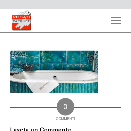
0
COMMENTI
Lascia un Commento