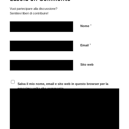
Vuoi partecipare alla discussione?
Sentitevi liberi di contribuire!
*
Nome
*
Email
Sito web
Salva il mio nome, email e sito web in questo browser per la
prossima volta che commento.