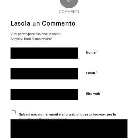
COMMENTI
Lascia un Commento
Vuoi partecipare alla discussione?
Sentitevi liberi di contribuire!
*
Nome
*
Email
Sito web
Salva il mio nome, email e sito web in questo browser per la
prossima volta che commento.