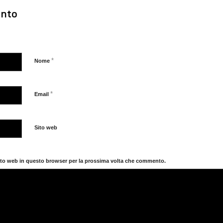
nto
*
Nome
*
Email
Sito web
sito web in questo browser per la prossima volta che commento.