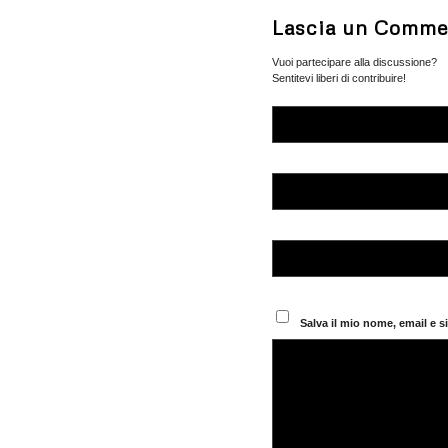
Lascia un Comme
Vuoi partecipare alla discussione?
Sentitevi liberi di contribuire!
Salva il mio nome, email e 