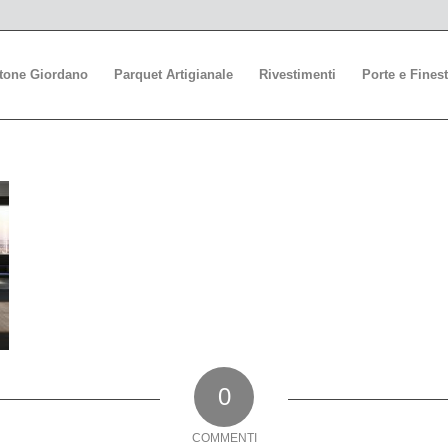
stone Giordano
Parquet Artigianale
Rivestimenti
Porte e Finest
0
COMMENTI