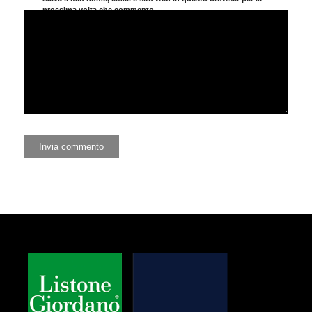
prossima volta che commento.