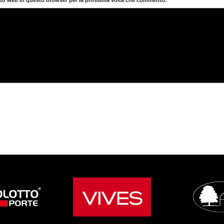
sito web in questo browser per la prossima volta che commento.