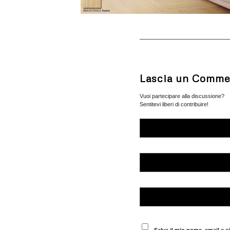
Lascia un Comme
Vuoi partecipare alla discussione?
Sentitevi liberi di contribuire!