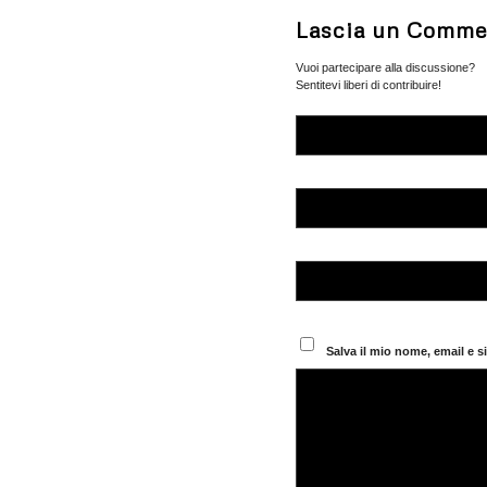
Lascia un Comme
Vuoi partecipare alla discussione?
Sentitevi liberi di contribuire!
Salva il mio nome, email e 