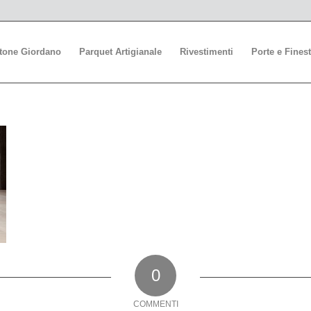
stone Giordano
Parquet Artigianale
Rivestimenti
Porte e Finest
0
COMMENTI