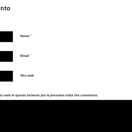
nto
*
Nome
*
Email
Sito web
sito web in questo browser per la prossima volta che commento.