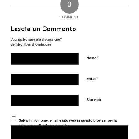
0
COMMENTI
Lascia un Commento
Vuoi partecipare alla discussione?
Sentitevi liberi di contribuire!
*
Nome
*
Email
Sito web
Salva il mio nome, email e sito web in questo browser per la
prossima volta che commento.